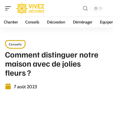
Chantier
Conseils
Décoration
Déménager
Equipe
Conseils
Comment distinguer notre
maison avec de jolies
fleurs ?
7 août 2023