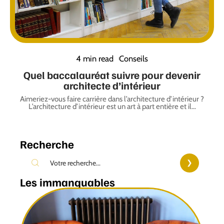
4 min read
Conseils
Quel baccalauréat suivre pour devenir
architecte d’intérieur
Aimeriez-vous faire carrière dans l’architecture d’intérieur ?
L’architecture d’intérieur est un art à part entière et il
…
Recherche
Les immanquables