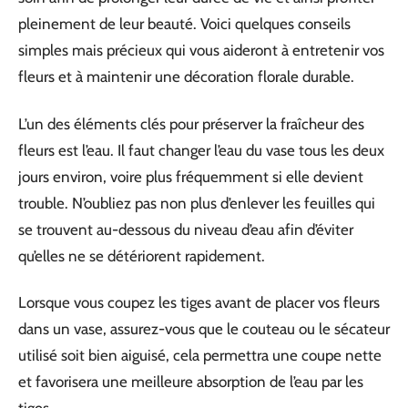
pleinement de leur beauté. Voici quelques conseils
simples mais précieux qui vous aideront à entretenir vos
fleurs et à maintenir une décoration florale durable.
L’un des éléments clés pour préserver la fraîcheur des
fleurs est l’eau. Il faut changer l’eau du vase tous les deux
jours environ, voire plus fréquemment si elle devient
trouble. N’oubliez pas non plus d’enlever les feuilles qui
se trouvent au-dessous du niveau d’eau afin d’éviter
qu’elles ne se détériorent rapidement.
Lorsque vous coupez les tiges avant de placer vos fleurs
dans un vase, assurez-vous que le couteau ou le sécateur
utilisé soit bien aiguisé, cela permettra une coupe nette
et favorisera une meilleure absorption de l’eau par les