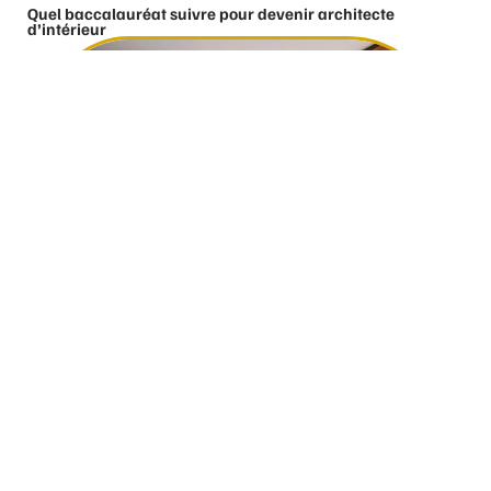
Quel baccalauréat suivre pour devenir architecte
d’intérieur
12 mars 2026
Comment bien choisir ses fenêtres ?