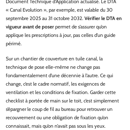
Document Technique d’Application actualisé. Le DTA
« Canal Evolution », par exemple, est valable du 30
septembre 2025 au 31 octobre 2032.
Vérifier le DTA en
vigueur avant de poser
permet de s’assurer qu’on
applique les prescriptions à jour, pas celles d’un guide
périmé.
Sur un chantier de couverture en tuile canal, la
technique de pose elle-même ne change pas
fondamentalement d’une décennie à l’autre. Ce qui
change, c’est le cadre normatif, les exigences de
ventilation et les conditions de fixation. Garder cette
checklist à portée de main sur le toit, c’est simplement
s’épargner le coup de fil au bureau pour retrouver un
recouvrement ou une obligation de fixation qu’on
connaissait, mais qu’on n’avait pas sous les yeux.