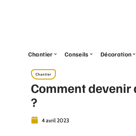
Chantier
Conseils
Décoration
Chantier
Comment devenir a
?
4 avril 2023