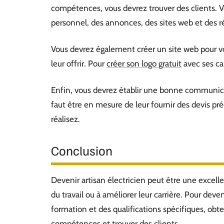
compétences, vous devrez trouver des clients. Vo
personnel, des annonces, des sites web et des r
Vous devrez également créer un site web pour v
leur offrir. Pour
créer son logo gratuit
avec ses car
Enfin, vous devrez établir une bonne communicati
faut être en mesure de leur fournir des devis pré
réalisez.
Conclusion
Devenir artisan électricien peut être une excel
du travail ou à améliorer leur carrière. Pour deve
formation et des qualifications spécifiques, obte
compétences et trouver des clients.