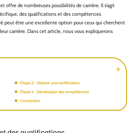
t offre de nombreuses possibilités de carrière. Il s’agit
écifique, des qualifications et des compétences
fié peut être une excellente option pour ceux qui cherchent
leur carrière. Dans cet article, nous vous expliquerons
Étape 2 : Obtenir une certification
Étape 4 : Développer ses compétences
Conclusion
et des qualifications