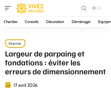
Chantier
Conseils
Décoration
Déménager
Equipe
Chantier
Largeur de parpaing et
fondations : éviter les
erreurs de dimensionnement
17 avril 2026