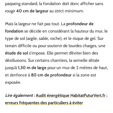
parpaing standard, la fondation doit donc afficher sans
rougir
40 cm de largeur
au strict minimum.
Mais la largeur ne fait pas tout. La
profondeur de
fondation
se décide en considérant la hauteur du mur, le
type de sol (argile, sable, roche), et le risque de gel. Sur
terrain difficile ou pour soutenir de lourdes charges, une
étude de sol
s’impose. Elle permet d’éviter bien des
désillusions. Sur certains chantiers, la semelle s’étale
jusqu’à
1,30 m de large
pour un mur de 2 mètres de haut,
et s’enfonce à
80 cm de profondeur
si la zone est
exposée.
Lire également :
Audit énergétique HabitatFuturVert.fr :
erreurs fréquentes des particuliers à éviter