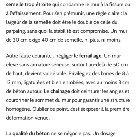
semelle trop étroite
qui condamne le mur à la fissure ou
à l’affaissement. Pour s’en prémunir, une règle claire : la
largeur de la semelle doit être le double de celle du
parpaing, sans quoi la stabilité est compromise. Un mur
de 20 cm exige 40 cm de semelle, ni plus, ni moins.
Autre faute courante : négliger le
ferraillage
. Un mur
élevé sans armature sérieuse, surtout au-delà de 50 cm
de haut, devient vulnérable. Privilégiez des barres de 8 à
12 mm, ligaturées et bien enrobées, avec au moins 3 cm
de béton autour. Le
chaînage
doit ceinturer les angles et
couronner le sommet du mur pour garantir une structure
homogène. Oublier ce point, c’est s’exposer à la première
déformation venue.
La
qualité du béton
ne se négocie pas. Un dosage