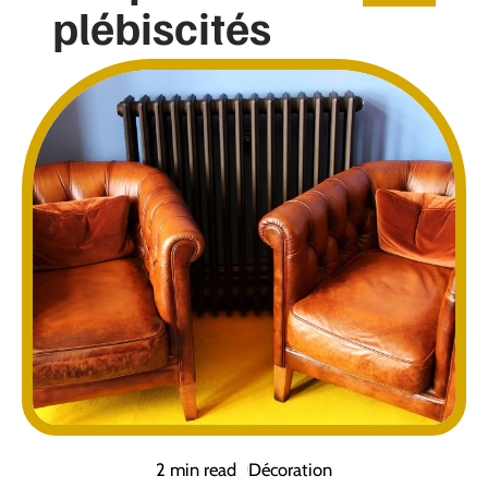
plébiscités
2 min read
Décoration