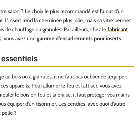
e salon ? Le choix le plus recommandé est l’ajout d’un
e
. L’insert rend la cheminée plus jolie, mais sa vitre permet
 de chauffage ou granulés. Par ailleurs, chez le
fabricant
s
, vous avez une
gamme d’encadrements pour inserts
.
 essentiels
au bois ou à granulés, il ne faut pas oublier de l’équiper.
appareils. Pour allumer le feu et l’attiser, vous avez
ipuler le bois en feu et la braise, il faut protéger vos mains
us équiper d’un tisonnier. Les cendres, avec quoi d’autre
 pelle ?