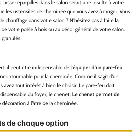
isser éparpillés dans le salon serait une insulte à votre
s que les ustensiles de cheminée que vous avez à ranger. Vous
e chauffage dans votre salon ? N’hésitez pas à faire
la
e de votre poêle à bois ou au décor général de votre salon.
à granulés.
, il peut être indispensable de l’
équiper d’un pare-feu
incontournable pour la cheminée. Comme il s’agit d’un
 avez tout intérêt à bien le choisir. Le pare-feu doit
dispensable du foyer, le chenet.
Le chenet permet de
 décoration à l’âtre de la cheminée.
ts de chaque option