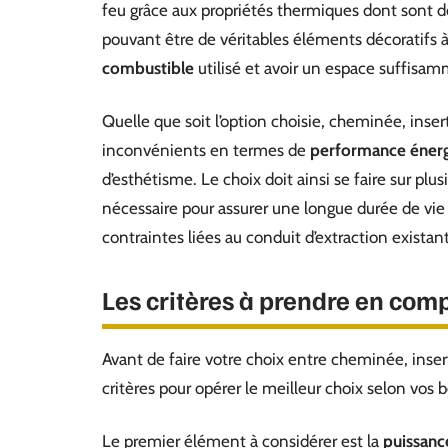
feu grâce aux propriétés thermiques dont sont dot
pouvant être de véritables éléments décoratifs à p
combustible
utilisé et avoir un espace suffisa
Quelle que soit l’option choisie, cheminée, inse
inconvénients en termes de
performance éner
d’esthétisme. Le choix doit ainsi se faire sur plu
nécessaire pour assurer une longue durée de vie
contraintes liées au conduit d’extraction existan
Les critères à prendre en comp
Avant de faire votre choix entre cheminée, insert
critères pour opérer le meilleur choix selon vos 
Le premier élément à considérer est la
puissanc