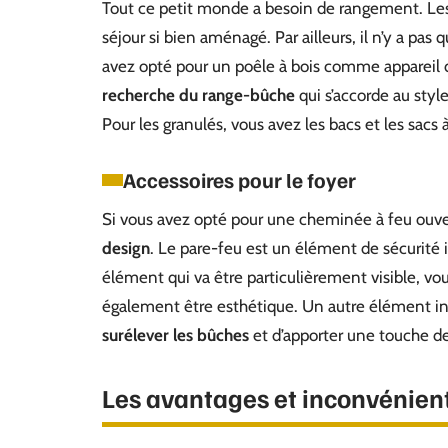
Tout ce petit monde a besoin de rangement. Les la
séjour si bien aménagé. Par ailleurs, il n’y a pa
avez opté pour un poêle à bois comme appareil d
recherche du range-bûche
qui s’accorde au styl
Pour les granulés, vous avez les bacs et les sacs 
Accessoires pour le foyer
Si vous avez opté pour une cheminée à feu ouvert
design
. Le pare-feu est un élément de sécurité 
élément qui va être particulièrement visible, vous
également être esthétique. Un autre élément in
surélever les bûches
et d’apporter une touche de
Les avantages et inconvénien