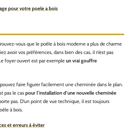
fage pour votre poele a bois
 Trouvez-vous que le poêle à bois moderne a plus de charme
z avoir vos préférences, dans bien des cas, il n’est pas
 Le foyer ouvert est par exemple
un vrai gouffre
 pouvez faire figurer facilement une cheminée dans le plan.
st pas le cas
pour l’installation d’une nouvelle cheminée
rte pas. D’un point de vue technique, il est toujours
oêle à bois.
ces et erreurs à éviter