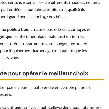
és certains inserts. Il existe différents modèles, certains
art entière. Il faut faire attention à la
qualité du
mment grand pour le stockage des bûches.
rt ou
poêle à bois
, chacune possède ses avantages et
gétique
, confort thermique mais aussi en termes
sieurs critères, notamment votre budget, l’entretien
 pour l’équipement (ramonage) tout autant que les
t chez vous.
te pour opérer le meilleur choix
 et poêle à bois, il faut prendre en compte plusieurs
besoins.
e calorifique
qu’il vous faut. Celle-ci dépendra notamment