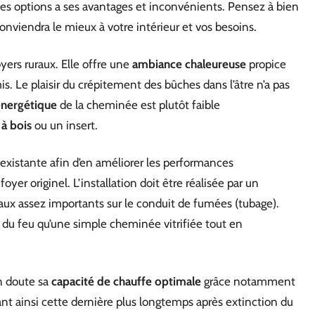
es options a ses avantages et inconvénients. Pensez à bien
conviendra le mieux à votre intérieur et vos besoins.
yers ruraux. Elle offre une
ambiance chaleureuse
propice
. Le plaisir du crépitement des bûches dans l’âtre n’a pas
nergétique
de la cheminée est plutôt faible
 à bois
ou un insert.
 existante afin d’en améliorer les performances
yer originel. L’installation doit être réalisée par un
avaux assez importants sur le conduit de fumées (tubage).
n du feu qu’une simple cheminée vitrifiée tout en
n doute sa
capacité de chauffe optimale
grâce notamment
ant ainsi cette dernière plus longtemps après extinction du