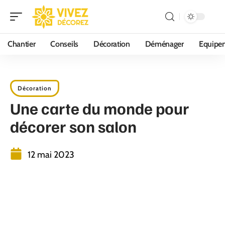
Chantier
Conseils
Décoration
Déménager
Equipe
Décoration
Une carte du monde pour
décorer son salon
12 mai 2023